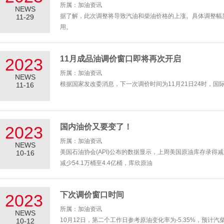
所属：加油资讯
NEWS
据了解，此次调整将导致汽油和柴油价格的上涨。具体调整幅度
11-29
用。
此次调整的原因主要是国
11月成品油调价窗口即将再次开启
2023
所属：加油资讯
NEWS
根据国家发改委消息，下一次调价时间为11月21日24时，国
11-16
国内油价又要变了！
2023
所属：加油资讯
NEWS
美国石油协会(API)公布的数据显示，上周美国原油库存录
10-16
减少54.1万桶至4.4亿桶，库欣原油
下次调价窗口时间
2023
所属：加油资讯
NEWS
10月12日，第二个工作日参考原油变化率为-5.35%，预计汽柴油
10-12