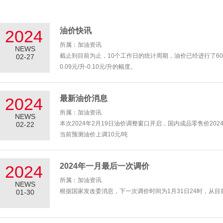
油价快讯
2024
所属：加油资讯
NEWS
截止到目前为止，10个工作日的统计周期，油价已经进行了60
02-27
0.09元/升-0.10元/升的幅度。
最新油价消息
2024
所属：加油资讯
NEWS
本次2024年2月19日油价调整窗口开启，国内成品零售价202
02-22
当前预测油价上调10元/吨
涨幅未达到50元/吨最小上调标准
预计今晚油价将会搁浅
2024年一月最后一次调价
2024
所属：加油资讯
NEWS
根据国家发改委消息，下一次调价时间为1月31日24时，从目
01-30