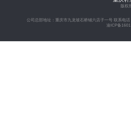
版权所
公司总部地址：重庆市九龙坡石桥铺六店子一号 联系电话：023-813
渝ICP备1601