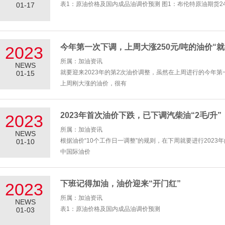
表1：原油价格及国内成品油调价预测 图1：布伦特原油期货2
01-17
今年第一次下调，上周大涨250元/吨的油价“就
2023
所属：加油资讯
NEWS
就要迎来2023年的第2次油价调整，虽然在上周进行的今年第
01-15
上周刚大涨的油价，很有
2023年首次油价下跌，已下调汽柴油“2毛/升”
2023
所属：加油资讯
NEWS
根据油价“10个工作日一调整”的规则，在下周就要进行202
01-10
中国际油价
下班记得加油，油价迎来“开门红”
2023
所属：加油资讯
NEWS
表1：原油价格及国内成品油调价预测
01-03