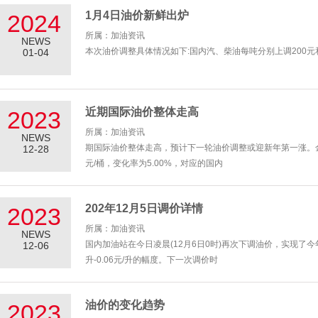
1月4日油价新鲜出炉
2024
所属：加油资讯
NEWS
本次油价调整具体情况如下:国内汽、柴油每吨分别上调200元和1
01-04
近期国际油价整体走高
2023
所属：加油资讯
NEWS
期国际油价整体走高，预计下一轮油价调整或迎新年第一涨。金
12-28
元/桶，变化率为5.00%，对应的国内
202年12月5日调价详情
2023
所属：加油资讯
NEWS
国内加油站在今日凌晨(12月6日0时)再次下调油价，实现了今年
12-06
升-0.06元/升的幅度。下一次调价时
油价的变化趋势
2023