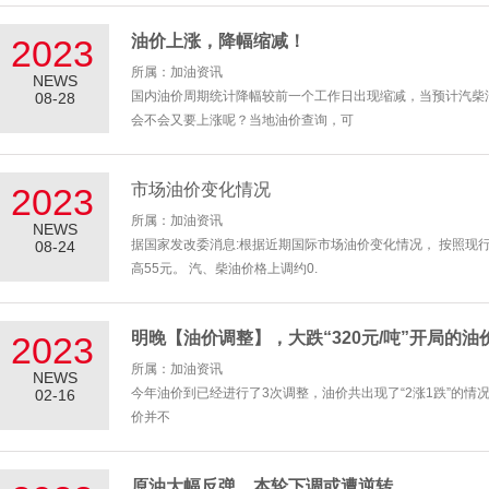
油价上涨，降幅缩减！
2023
所属：加油资讯
NEWS
国内油价周期统计降幅较前一个工作日出现缩减，当预计汽柴油下调
08-28
会不会又要上涨呢？当地油价查询，可
市场油价变化情况
2023
所属：加油资讯
NEWS
据国家发改委消息:根据近期国际市场油价变化情况， 按照现行成
08-24
高55元。 汽、柴油价格上调约0.
明晚【油价调整】，大跌“320元/吨”开局的油
2023
所属：加油资讯
NEWS
今年油价到已经进行了3次调整，油价共出现了“2涨1跌”的情
02-16
价并不
原油大幅反弹，本轮下调或遭逆转