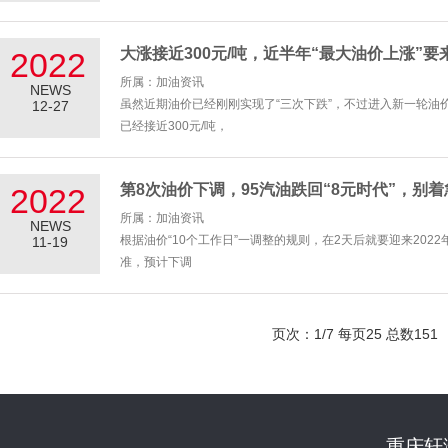
大涨接近300元/吨，近半年“最大油价上涨”要
2022
所属：加油资讯
NEWS
虽然近期油价已经刚刚实现了“三次下跌”，不过进入新一轮
12-27
已经接近300元/吨，
第8次油价下调，95汽油跌回“8元时代”，别
2022
所属：加油资讯
NEWS
根据油价“10个工作日”一调整的规则，在2天后就要迎来20
11-19
准，预计下调
页次：1/7 每页25 总数1
重庆轩