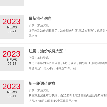
最新油价信息
2023
所属：加油资讯
NEWS
终于来到油价调整日了，油价迎来年度“第19次调整”，也将是
09-21
截止目
注意，油价或将大涨！
2023
所属：加油资讯
NEWS
经历上半年的高位回落后，6月份以来，国际原油价格持续震荡上
09-18
幅度高达15美元/桶，涨幅超20%。截
新一轮调价信息
2023
所属：加油资讯
NEWS
从国家发展改革委获悉，自2023年8月23日国内成品油价格
09-11
均价格与8月23日前10个工作日平均价