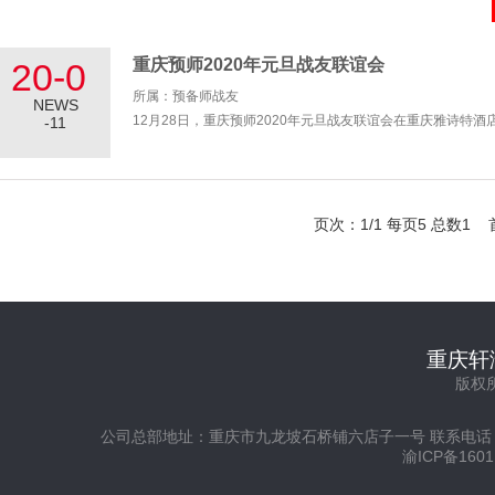
重庆预师2020年元旦战友联谊会
20-0
所属：预备师战友
NEWS
12月28日，重庆预师2020年元旦战友联谊会在重庆雅诗特
-11
页次：1/1 每页5 总数1
重庆轩
版权所
公司总部地址：重庆市九龙坡石桥铺六店子一号 联系电话：023-813
渝ICP备1601